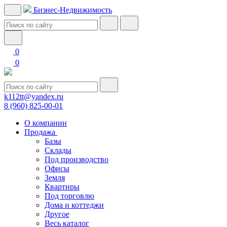
Бизнес-Недвижимость
0
0
k112tt@yandex.ru
8 (960) 825-00-01
О компании
Продажа
Базы
Склады
Под производство
Офисы
Земля
Квартиры
Под торговлю
Дома и коттеджи
Другое
Весь каталог