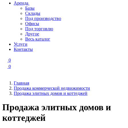
Аренда
Базы
Склады
Под производство
Офисы
Под торговлю
Другое
Весь каталог
Услуги
Контакты
0
0
Главная
Продажа коммерческой недвижимости
Продажа элитных домов и коттеджей
Продажа элитных домов и
коттеджей